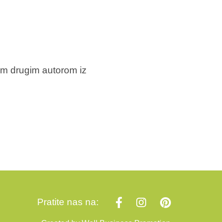
im drugim autorom iz
Pratite nas na: