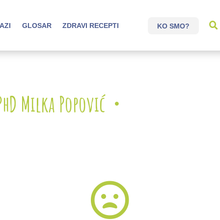
AZI
GLOSAR
ZDRAVI RECEPTI
KO SMO?
PhD Milka Popović