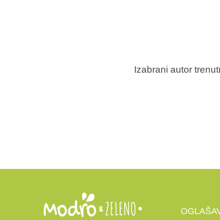
Izabrani autor tren
OGLAŠA