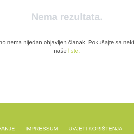
Nema rezultata.
utno nema nijedan objavljen članak. Pokušajte sa nek
naše
liste.
VANJE
IMPRESSUM
UVJETI KORIŠTENJA