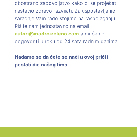
obostrano zadovoljstvo kako bi se projekat
nastavio zdravo razvijati. Za uspostavljanje
saradnje Vam rado stojimo na raspolaganju.
Pišite nam jednostavno na email
autori@modroizeleno.com
a mi ćemo
odgovoriti u roku od 24 sata radnim danima.
Nadamo se da ćete se naći u ovoj priči i
postati dio našeg tima!