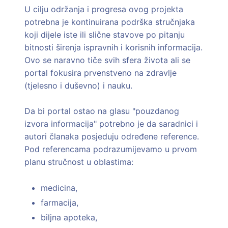
U cilju održanja i progresa ovog projekta
potrebna je kontinuirana podrška stručnjaka
koji dijele iste ili slične stavove po pitanju
bitnosti širenja ispravnih i korisnih informacija.
Ovo se naravno tiče svih sfera života ali se
portal fokusira prvenstveno na zdravlje
(tjelesno i duševno) i nauku.
Da bi portal ostao na glasu "pouzdanog
izvora informacija" potrebno je da saradnici i
autori članaka posjeduju određene reference.
Pod referencama podrazumijevamo u prvom
planu stručnost u oblastima:
medicina,
farmacija,
biljna apoteka,