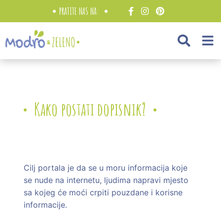
PRATITE NAS NA:
Kako postati dopisnik?
Cilj portala je da se u moru informacija koje
se nude na internetu, ljudima napravi mjesto
sa kojeg će moći crpiti pouzdane i korisne
informacije.