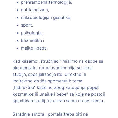
prehrambena tehnologija,
nutricionizam,
mikrobiologija i genetika,
sport,
psihologija,
kozmetika i
majke i bebe.
Kad kažemo „stručnjaci“ mislimo na osobe sa
akademskim obrazovanjem čija se tema
studija, specijalizacija itd. direktno ili
indirektno dotiče spomenutih tema.
„Indirektno“ kažemo zbog kategorija poput
kozmetike ili „majke i bebe“ za koje ne postoji
specifičan studij fokusiran samo na ovu temu.
Saradnja autora i portala treba biti na