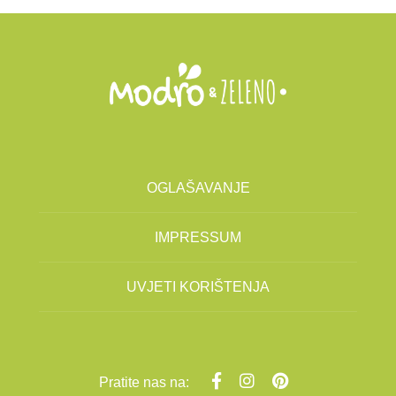
OGLAŠAVANJE
IMPRESSUM
UVJETI KORIŠTENJA
Pratite nas na: