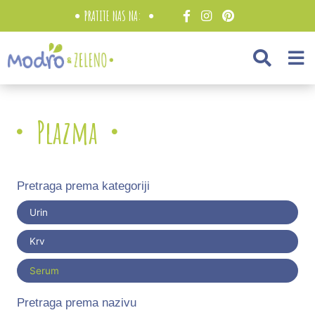
PRATITE NAS NA:
Plazma
Pretraga prema kategoriji
Urin
Krv
Serum
Pretraga prema nazivu