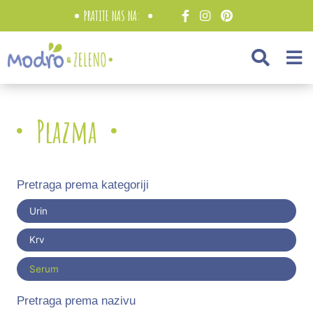
PRATITE NAS NA:
Plazma
Pretraga prema kategoriji
Urin
Krv
Serum
Pretraga prema nazivu