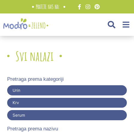
PRATITE NAS NA:
Svi nalazi
Pretraga prema kategoriji
Urin
Krv
Serum
Pretraga prema nazivu