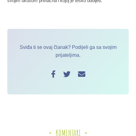
svojim ukusom privlačna i kojoj je teško odoljeti
.
Sviđa ti se ovaj članak? Podijeli ga sa svojim
prijateljima.
KOMENTARI