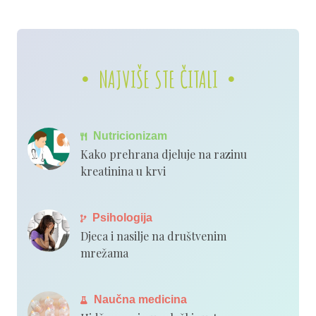
NAJVIŠE STE ČITALI
Nutricionizam
Kako prehrana djeluje na razinu
kreatinina u krvi
Psihologija
Djeca i nasilje na društvenim
mrežama
Naučna medicina