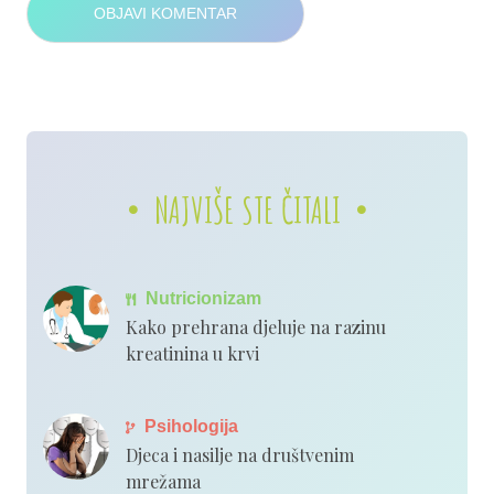
NAJVIŠE STE ČITALI
Nutricionizam
Kako prehrana djeluje na razinu
kreatinina u krvi
Psihologija
Djeca i nasilje na društvenim
mrežama