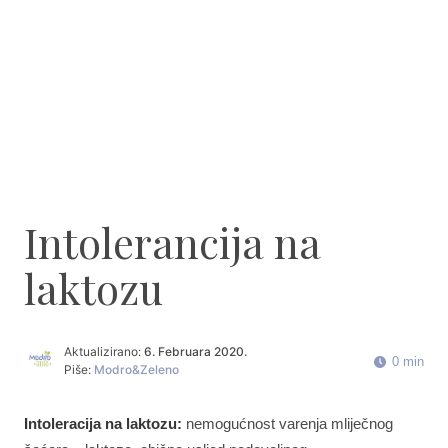
Intolerancija na
laktozu
Aktualizirano:
6. Februara 2020.
0 min
Piše:
Modro&Zeleno
Intoleracija na laktozu:
nemogućnost varenja mliječnog