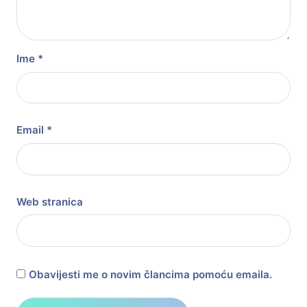
Ime
*
Email
*
Web stranica
Obavijesti me o novim člancima pomoću emaila.