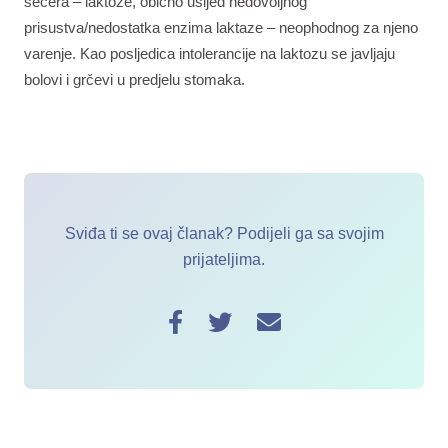
šećera – laktoze, obično usljed nedovoljnog
prisustva/nedostatka enzima laktaze – neophodnog za njeno
varenje. Kao posljedica intolerancije na laktozu se javljaju
bolovi i grčevi u predjelu stomaka.
Sviđa ti se ovaj članak? Podijeli ga sa svojim
prijateljima.