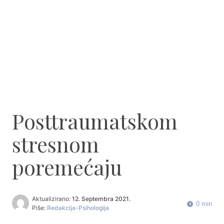
Posttraumatskom
stresnom
poremećaju
Aktualizirano:
12. Septembra 2021.
0 min
Piše:
Redakcija-Psihologija