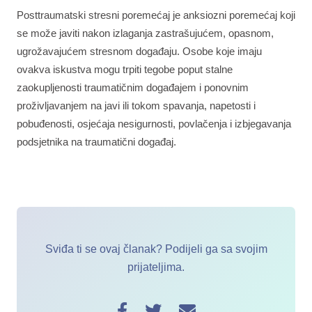
Posttraumatski stresni poremećaj je anksiozni poremećaj koji
se može javiti nakon izlaganja zastrašujućem, opasnom,
ugrožavajućem stresnom događaju. Osobe koje imaju
ovakva iskustva mogu trpiti tegobe poput stalne
zaokupljenosti traumatičnim događajem i ponovnim
proživljavanjem na javi ili tokom spavanja, napetosti i
pobuđenosti, osjećaja nesigurnosti, povlačenja i izbjegavanja
podsjetnika na traumatični događaj.
Sviđa ti se ovaj članak? Podijeli ga sa svojim
prijateljima.