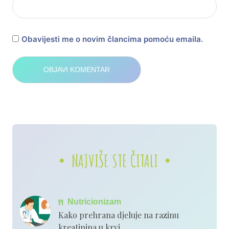
Obavijesti me o novim člancima pomoću emaila.
NAJVIŠE STE ČITALI
Nutricionizam
Kako prehrana djeluje na razinu
kreatinina u krvi