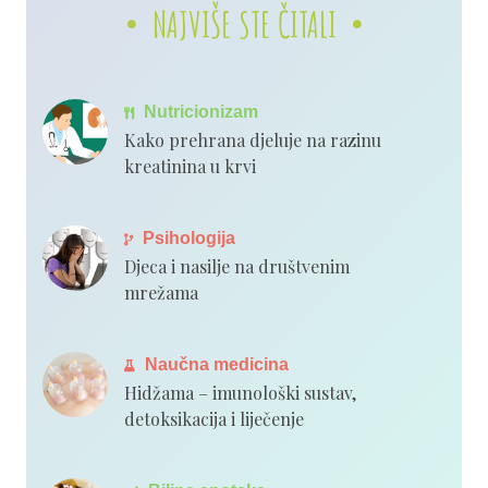
NAJVIŠE STE ČITALI
Nutricionizam
Kako prehrana djeluje na razinu
kreatinina u krvi
Psihologija
Djeca i nasilje na društvenim
mrežama
Naučna medicina
Hidžama – imunološki sustav,
detoksikacija i liječenje