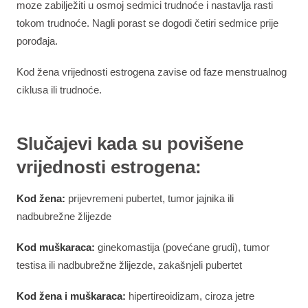
moze zabilježiti u osmoj sedmici trudnoće i nastavlja rasti
tokom trudnoće. Nagli porast se dogodi četiri sedmice prije
porođaja.
Kod žena vrijednosti estrogena zavise od faze menstrualnog
ciklusa ili trudnoće.
Slučajevi kada su povišene
vrijednosti estrogena:
Kod žena:
prijevremeni pubertet, tumor jajnika ili
nadbubrežne žlijezde
Kod muškaraca:
ginekomastija (povećane grudi), tumor
testisa ili nadbubrežne žlijezde, zakašnjeli pubertet
Kod žena i muškaraca:
hipertireoidizam, ciroza jetre