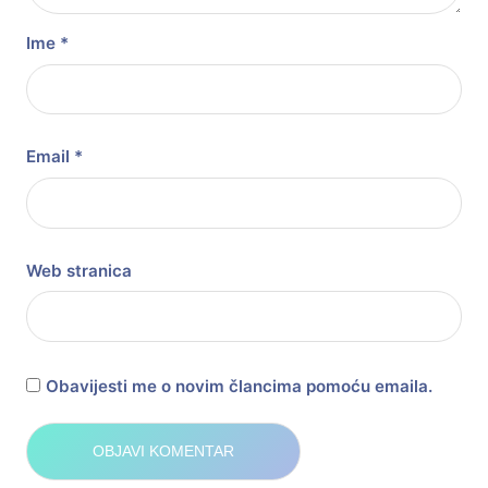
Ime
*
Email
*
Web stranica
Obavijesti me o novim člancima pomoću emaila.