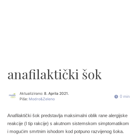
anafilaktički šok
Aktualizirano:
8. Aprila 2021.
0 min
Piše:
Modro&Zeleno
Anafilaktički šok predstavlja maksimalni oblik rane alergijske
reakcije (I tip rakcije) s akutnom sistemskom simptomatikom
i mogućim smrtnim ishodom kod potpuno razvijenog šoka.