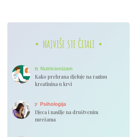
NAJVIŠE STE ČITALI
Nutricionizam
Kako prehrana djeluje na razinu
kreatinina u krvi
Psihologija
Djeca i nasilje na društvenim
mrežama