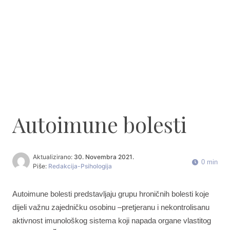
Autoimune bolesti
Aktualizirano:
30. Novembra 2021.
0 min
Piše:
Redakcija-Psihologija
Autoimune bolesti predstavljaju grupu hroničnih bolesti koje
dijeli važnu zajedničku osobinu –pretjeranu i nekontrolisanu
aktivnost imunološkog sistema koji napada organe vlastitog