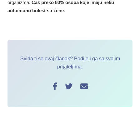
organizma.
Čak preko 80% osoba koje imaju neku
autoimunu bolest su žene.
Sviđa ti se ovaj članak? Podijeli ga sa svojim
prijateljima.