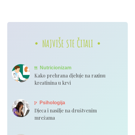
NAJVIŠE STE ČITALI
Nutricionizam
Kako prehrana djeluje na razinu
kreatinina u krvi
Psihologija
Djeca i nasilje na društvenim
mrežama