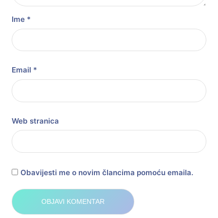
Ime
*
Email
*
Web stranica
Obavijesti me o novim člancima pomoću emaila.