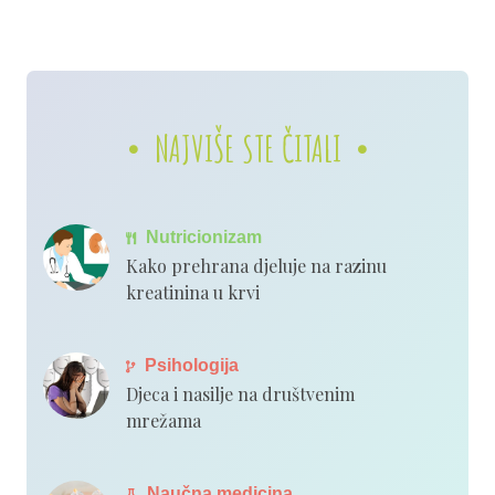
NAJVIŠE STE ČITALI
Nutricionizam
Kako prehrana djeluje na razinu
kreatinina u krvi
Psihologija
Djeca i nasilje na društvenim
mrežama
Naučna medicina