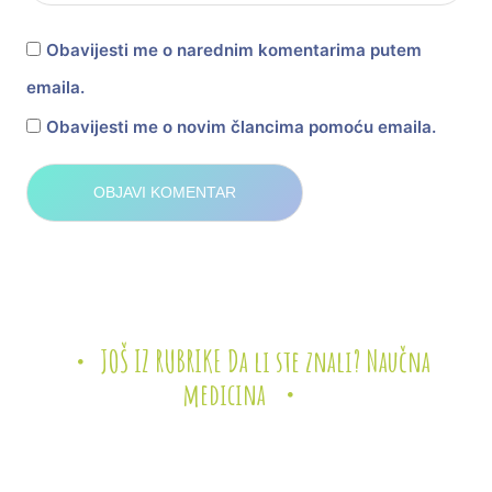
Obavijesti me o narednim komentarima putem
emaila.
Obavijesti me o novim člancima pomoću emaila.
JOŠ IZ RUBRIKE Da li ste znali? Naučna
medicina