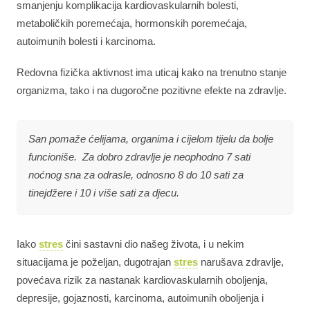
smanjenju komplikacija kardiovaskularnih bolesti,
metaboličkih poremećaja, hormonskih poremećaja,
autoimunih bolesti i karcinoma.
Redovna fizička aktivnost ima uticaj kako na trenutno stanje
organizma, tako i na dugoročne pozitivne efekte na zdravlje.
San pomaže ćelijama, organima i cijelom tijelu da bolje
funcioniše. Za dobro zdravlje je neophodno 7 sati
noćnog sna za odrasle, odnosno 8 do 10 sati za
tinejdžere i 10 i više sati za djecu.
Iako
stres
čini sastavni dio našeg života, i u nekim
situacijama je poželjan, dugotrajan
stres
narušava zdravlje,
povećava rizik za nastanak kardiovaskularnih oboljenja,
depresije, gojaznosti, karcinoma, autoimunih oboljenja i