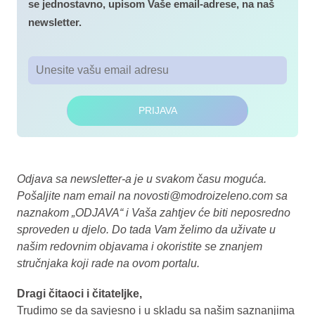
se jednostavno, upisom Vaše email-adrese, na naš
newsletter.
PRIJAVA
Odjava sa newsletter-a je u svakom času moguća.
Pošaljite nam email na
novosti@modroizeleno.com
sa
naznakom „ODJAVA“ i Vaša zahtjev će biti neposredno
sproveden u djelo. Do tada Vam želimo da uživate u
našim redovnim objavama i okoristite se znanjem
stručnjaka koji rade na ovom portalu.
Dragi čitaoci i čitateljke,
Trudimo se da savjesno i u skladu sa našim saznanjima