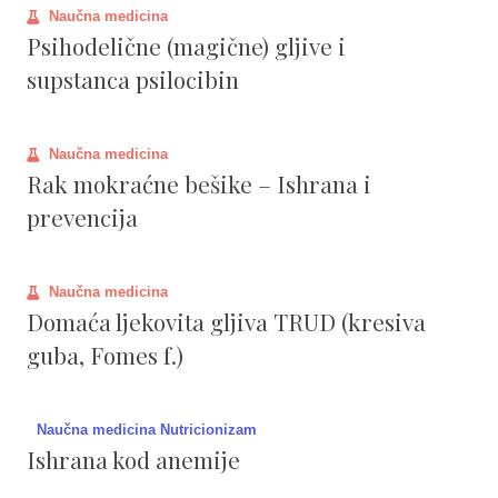
Naučna medicina
Psihodelične (magične) gljive i
supstanca psilocibin
Naučna medicina
Rak mokraćne bešike – Ishrana i
prevencija
Naučna medicina
Domaća ljekovita gljiva TRUD (kresiva
guba, Fomes f.)
Naučna medicina Nutricionizam
Ishrana kod anemije