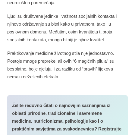
neuroloških poremećaja.
Ljudi su društvene jedinke i važnost socijalnih kontakta i
njihovo održavanje su bitni kako u privatnom, tako i u
poslovnom domenu. Međutim, osim kvantiteta tj.broja
socijalnih kontakata, mnogo bitniji je njhov kvalitet.
Praktikovanje medicine životnog stila nije jednostavno.
Postoje mnoge prepreke, ali ovih “6 magičnih pilula” su
besplatne, bolje djeluju, i za razliku od “pravih” lijekova
nemaju neželjenih efekata.
Želite redovno čitati o najnovijim saznanjima iz
oblasti prirodne, tradicionalne i savremene
medicine, nutricionizma, psihologije kao i o
praktičnim savjetima za svakodnevnicu? Registrujte