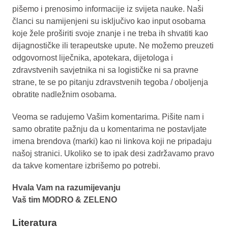
pišemo i prenosimo informacije iz svijeta nauke. Naši
članci su namijenjeni su isključivo kao input osobama
koje žele proširiti svoje znanje i ne treba ih shvatiti kao
dijagnostičke ili terapeutske upute. Ne možemo preuzeti
odgovornost liječnika, apotekara, dijetologa i
zdravstvenih savjetnika ni sa logističke ni sa pravne
strane, te se po pitanju zdravstvenih tegoba / oboljenja
obratite nadležnim osobama.
Veoma se radujemo Vašim komentarima. Pišite nam i
samo obratite pažnju da u komentarima ne postavljate
imena brendova (marki) kao ni linkova koji ne pripadaju
našoj stranici. Ukoliko se to ipak desi zadržavamo pravo
da takve komentare izbrišemo po potrebi.
Hvala Vam na razumijevanju
Vaš tim MODRO & ZELENO
Literatura