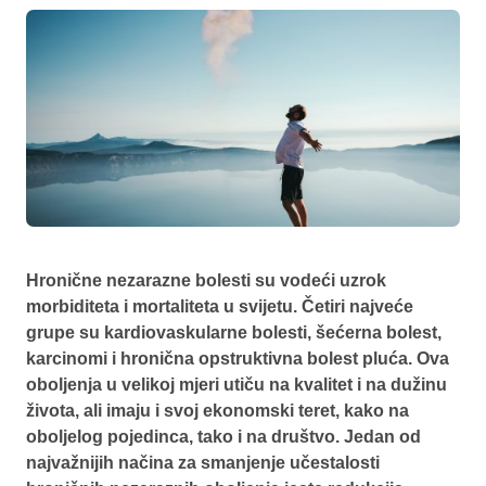
Hronične nezarazne bolesti su vodeći uzrok
morbiditeta i mortaliteta u svijetu. Četiri najveće
grupe su kardiovaskularne bolesti, šećerna bolest,
karcinomi i hronična opstruktivna bolest pluća. Ova
oboljenja u velikoj mjeri utiču na kvalitet i na dužinu
života, ali imaju i svoj ekonomski teret, kako na
oboljelog pojedinca, tako i na društvo. Jedan od
najvažnijih načina za smanjenje učestalosti