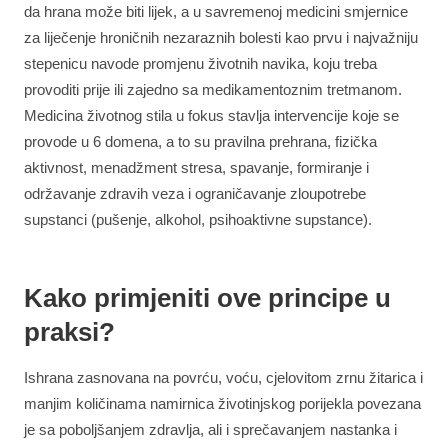
da hrana može biti lijek, a u savremenoj medicini smjernice
za liječenje hroničnih nezaraznih bolesti kao prvu i najvažniju
stepenicu navode promjenu životnih navika, koju treba
provoditi prije ili zajedno sa medikamentoznim tretmanom.
Medicina životnog stila u fokus stavlja intervencije koje se
provode u 6 domena, a to su pravilna prehrana, fizička
aktivnost, menadžment stresa, spavanje, formiranje i
održavanje zdravih veza i ograničavanje zloupotrebe
supstanci (pušenje, alkohol, psihoaktivne supstance).
Kako primjeniti ove principe u
praksi?
Ishrana zasnovana na povrću, voću, cjelovitom zrnu žitarica i
manjim količinama namirnica životinjskog porijekla povezana
je sa poboljšanjem zdravlja, ali i sprečavanjem nastanka i