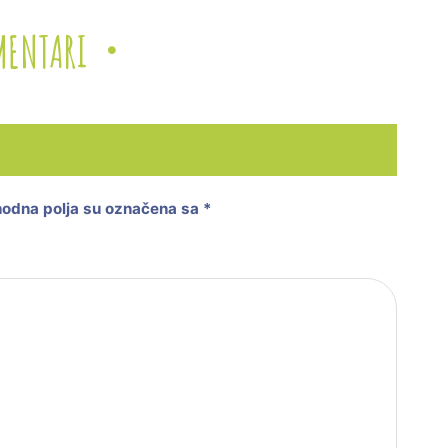
MENTARI
odna polja su označena sa
*