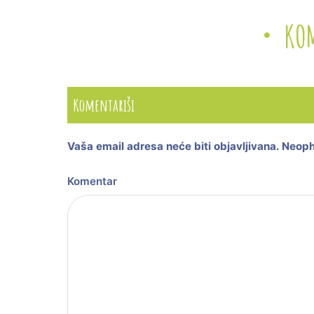
KO
Komentariši
Vaša email adresa neće biti objavljivana.
Neoph
Komentar