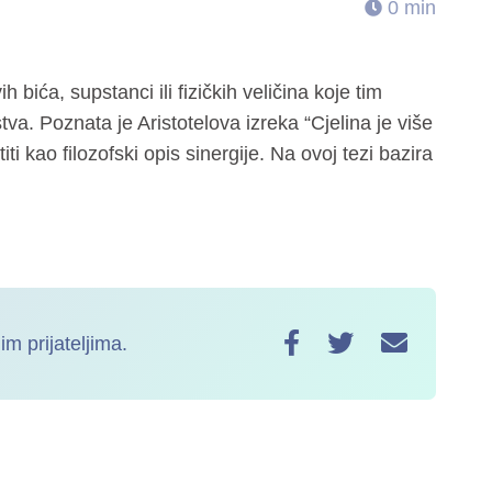
0 min
ih bića, supstanci ili fizičkih veličina koje tim
tva. Poznata je Aristotelova izreka “Cjelina je više
i kao filozofski opis sinergije. Na ovoj tezi bazira
im prijateljima.