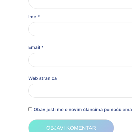
Ime
*
Email
*
Web stranica
Obavijesti me o novim člancima pomoću emai