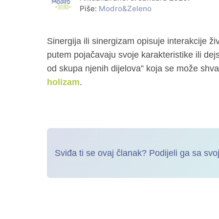
Piše:
Modro&Zeleno
Sinergija ili sinergizam opisuje interakcije živ
putem pojačavaju svoje karakteristike ili dejs
od skupa njenih dijelova” koja se može shvatit
holizam
.
Sviđa ti se ovaj članak? Podijeli ga sa svoj