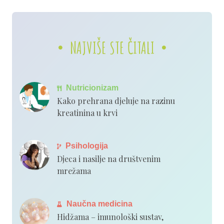
NAJVIŠE STE ČITALI
Nutricionizam
Kako prehrana djeluje na razinu
kreatinina u krvi
Psihologija
Djeca i nasilje na društvenim
mrežama
Naučna medicina
Hidžama – imunološki sustav,