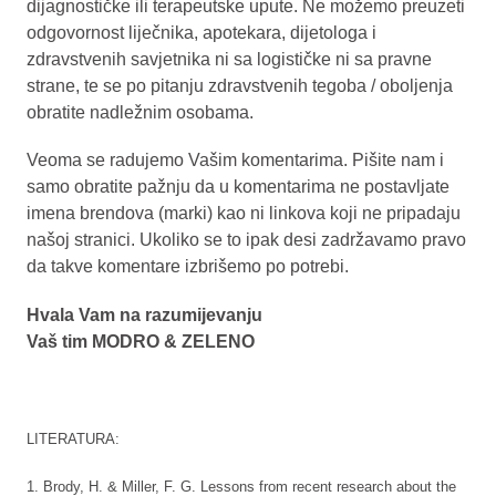
dijagnostičke ili terapeutske upute. Ne možemo preuzeti
odgovornost liječnika, apotekara, dijetologa i
zdravstvenih savjetnika ni sa logističke ni sa pravne
strane, te se po pitanju zdravstvenih tegoba / oboljenja
obratite nadležnim osobama.
Veoma se radujemo Vašim komentarima. Pišite nam i
samo obratite pažnju da u komentarima ne postavljate
imena brendova (marki) kao ni linkova koji ne pripadaju
našoj stranici. Ukoliko se to ipak desi zadržavamo pravo
da takve komentare izbrišemo po potrebi.
Hvala Vam na razumijevanju
Vaš tim MODRO & ZELENO
LITERATURA:
1. Brody, H. & Miller, F. G. Lessons from recent research about the