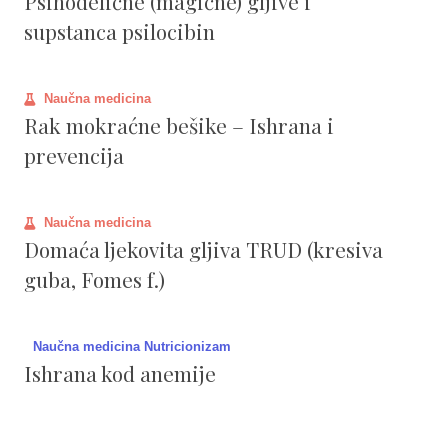
Psihodelične (magične) gljive i
supstanca psilocibin
Naučna medicina
Rak mokraćne bešike – Ishrana i
prevencija
Naučna medicina
Domaća ljekovita gljiva TRUD (kresiva
guba, Fomes f.)
Naučna medicina Nutricionizam
Ishrana kod anemije