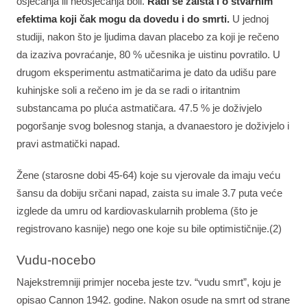
osjećanja ili neosjećanja boli.
Radi se zaista i o stvarnim
efektima koji čak mogu da dovedu i do smrti.
U jednoj
studiji, nakon što je ljudima davan placebo za koji je rečeno
da izaziva povraćanje, 80 % učesnika je uistinu povratilo. U
drugom eksperimentu astmatičarima je dato da udišu pare
kuhinjske soli a rečeno im je da se radi o iritantnim
substancama po pluća astmatičara. 47.5 % je doživjelo
pogoršanje svog bolesnog stanja, a dvanaestoro je doživjelo i
pravi astmatički napad.
Žene (starosne dobi 45-64) koje su vjerovale da imaju veću
šansu da dobiju srčani napad, zaista su imale 3.7 puta veće
izglede da umru od kardiovaskularnih problema (što je
registrovano kasnije) nego one koje su bile optimističnije.(2⁠)
Vudu-nocebo
Najekstremniji primjer noceba jeste tzv. “vudu smrt”, koju je
opisao Cannon 1942. godine. Nakon osude na smrt od strane