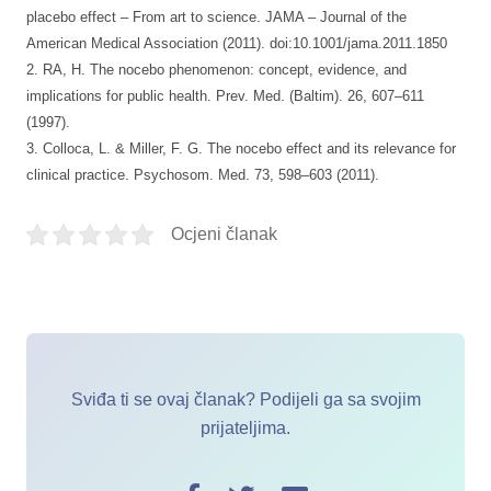
placebo effect – From art to science. JAMA – Journal of the
American Medical Association (2011). doi:10.1001/jama.2011.1850
2. RA, H. The nocebo phenomenon: concept, evidence, and
implications for public health. Prev. Med. (Baltim). 26, 607–611
(1997).
3. Colloca, L. & Miller, F. G. The nocebo effect and its relevance for
clinical practice. Psychosom. Med. 73, 598–603 (2011).
Ocjeni članak
Sviđa ti se ovaj članak? Podijeli ga sa svojim
prijateljima.