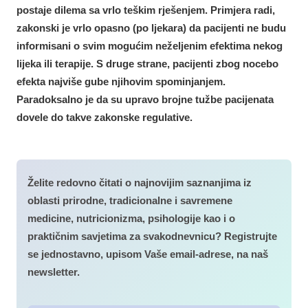
postaje dilema sa vrlo teškim rješenjem. Primjera radi,
zakonski je vrlo opasno (po ljekara) da pacijenti ne budu
informisani o svim mogućim neželjenim efektima nekog
lijeka ili terapije. S druge strane, pacijenti zbog nocebo
efekta najviše gube njihovim spominjanjem.
Paradoksalno je da su upravo brojne tužbe pacijenata
dovele do takve zakonske regulative.
Želite redovno čitati o najnovijim saznanjima iz
oblasti prirodne, tradicionalne i savremene
medicine, nutricionizma, psihologije kao i o
praktičnim savjetima za svakodnevnicu? Registrujte
se jednostavno, upisom Vaše email-adrese, na naš
newsletter.