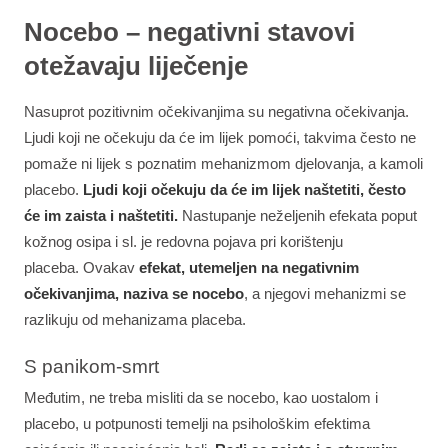
Nocebo – negativni stavovi
otežavaju liječenje
Nasuprot pozitivnim očekivanjima su negativna očekivanja.
Ljudi koji ne očekuju da će im lijek pomoći, takvima često ne
pomaže ni lijek s poznatim mehanizmom djelovanja, a kamoli
placebo.
Ljudi koji očekuju da će im lijek naštetiti, često
će im zaista i naštetiti.
Nastupanje neželjenih efekata poput
kožnog osipa i sl. je redovna pojava pri korištenju
placeba. Ovakav
efekat, utemeljen na negativnim
očekivanjima, naziva se nocebo
, a njegovi mehanizmi se
razlikuju od mehanizama placeba.
S panikom-smrt
Međutim, ne treba misliti da se nocebo, kao uostalom i
placebo, u potpunosti temelji na psihološkim efektima