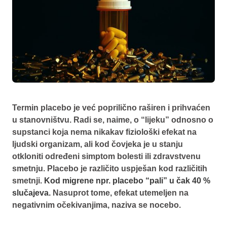
Termin placebo je već poprilično raširen i prihvaćen
u stanovništvu. Radi se, naime, o “lijeku” odnosno o
supstanci koja nema nikakav fiziološki efekat na
ljudski organizam, ali kod čovjeka je u stanju
otkloniti određeni simptom bolesti ili zdravstvenu
smetnju. Placebo je različito uspješan kod različitih
smetnji.
Kod migrene npr. placebo “pali” u čak 40 %
slučajeva.
Nasuprot tome, efekat utemeljen na
negativnim očekivanjima, naziva se nocebo.