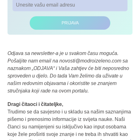
PRIJAVA
Odjava sa newsletter-a je u svakom času moguća.
Pošaljite nam email na
novosti@modroizeleno.com
sa
naznakom „ODJAVA“ i Vaša zahtjev će biti neposredno
sproveden u djelo. Do tada Vam želimo da uživate u
našim redovnim objavama i okoristite se znanjem
stručnjaka koji rade na ovom portalu.
Dragi čitaoci i čitateljke,
Trudimo se da savjesno i u skladu sa našim saznanjima
pišemo i prenosimo informacije iz svijeta nauke. Naši
članci su namijenjeni su isključivo kao input osobama
koje žele proširiti svoje znanje i ne treba ih shvatiti kao