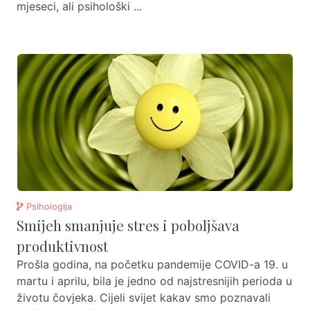
mjeseci, ali psihološki ...
Psihologija
Smijeh smanjuje stres i poboljšava
produktivnost
Prošla godina, na početku pandemije COVID-a 19. u
martu i aprilu, bila je jedno od najstresnijih perioda u
životu čovjeka. Cijeli svijet kakav smo poznavali