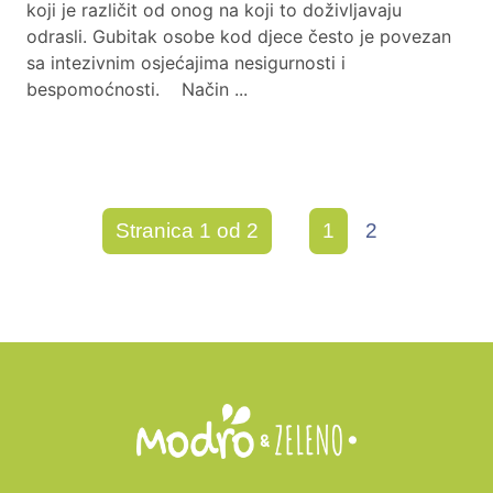
koji je različit od onog na koji to doživljavaju
odrasli. Gubitak osobe kod djece često je povezan
sa intezivnim osjećajima nesigurnosti i
bespomoćnosti. Način ...
Stranica 1 od 2
1
2