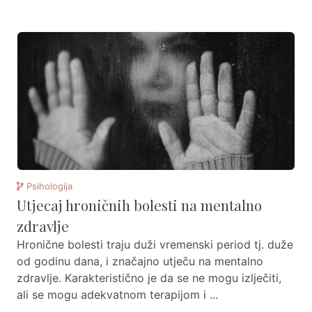
Psihologija
Utjecaj hroničnih bolesti na mentalno
zdravlje
Hronične bolesti traju duži vremenski period tj. duže
od godinu dana, i značajno utječu na mentalno
zdravlje. Karakteristično je da se ne mogu izlječiti,
ali se mogu adekvatnom terapijom i ...