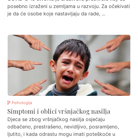
posebno izraženi u zemljama u razvoju. Za očekivati
je da će osobe koje nastavljaju da rade, ...
Psihologija
Simptomi i oblici vršnjačkog nasilja
Djeca se zbog vršnjačkog nasilja osjećaju
odbačeno, prestrašeno, nevidljivo, posramljeno,
ljutito, i kada odrastu mogu imati poteškoće u