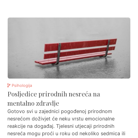
Psihologija
Posljedice prirodnih nesreća na
mentalno zdravlje
Gotovo svi u zajednici pogođenoj prirodnom
nesrećom doživjet će neku vrstu emocionalne
reakcije na događaj. Tjelesni utjecaji prirodnih
nesreća mogu proći u roku od nekoliko sedmica ili