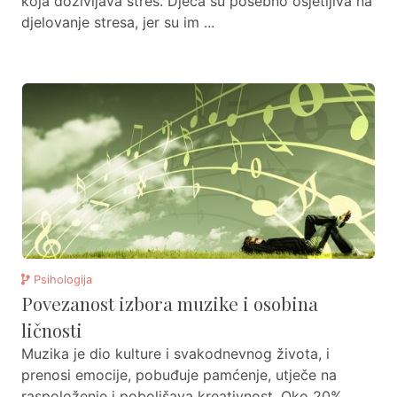
koja doživljava stres. Djeca su posebno osjetljiva na
djelovanje stresa, jer su im ...
Psihologija
Povezanost izbora muzike i osobina
ličnosti
Muzika je dio kulture i svakodnevnog života, i
prenosi emocije, pobuđuje pamćenje, utječe na
raspoloženje i poboljšava kreativnost. Oko 20%