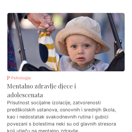
Psihologija
Mentalno zdravlje djece i
adolescenata
Prisutnost socijalne izolacije, zatvorenosti
predškolskih ustanova, osnovnih i srednjih škola,
kao i nedostatak svakodnevnih rutina i gubici
povezani s bolestima neki su od glavnih stresora
koji utječu na mentalno zdravlje ...