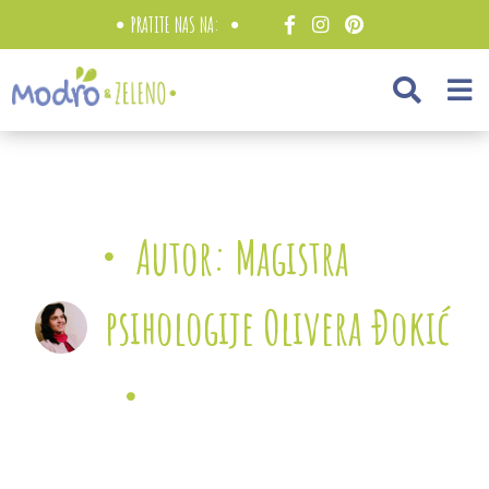
PRATITE NAS NA:
Autor: Magistra
psihologije Olivera Đokić