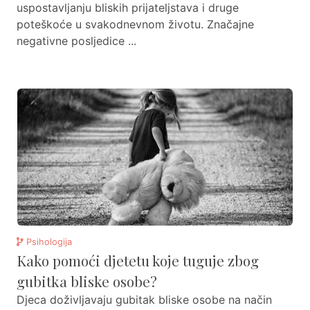
uspostavljanju bliskih prijateljstava i druge
poteškoće u svakodnevnom životu. Značajne
negativne posljedice ...
Psihologija
Kako pomoći djetetu koje tuguje zbog
gubitka bliske osobe?
Djeca doživljavaju gubitak bliske osobe na način