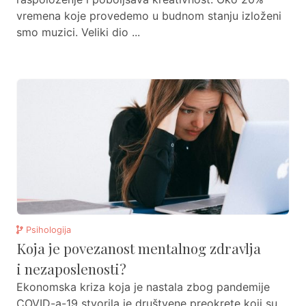
vremena koje provedemo u budnom stanju izloženi
smo muzici. Veliki dio ...
Psihologija
Koja je povezanost mentalnog zdravlja
i nezaposlenosti?
Ekonomska kriza koja je nastala zbog pandemije
COVID-a-19 stvorila je društvene preokrete koji su