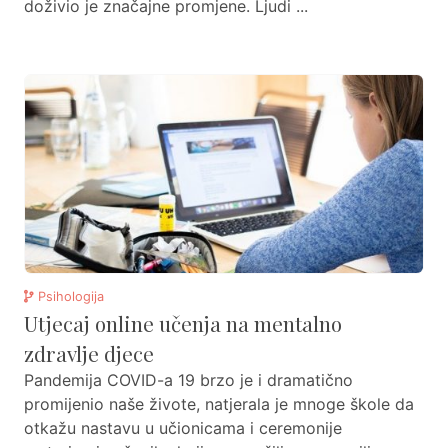
doživio je značajne promjene. Ljudi ...
Psihologija
Utjecaj online učenja na mentalno
zdravlje djece
Pandemija COVID-a 19 brzo je i dramatično
promijenio naše živote, natjerala je mnoge škole da
otkažu nastavu u učionicama i ceremonije