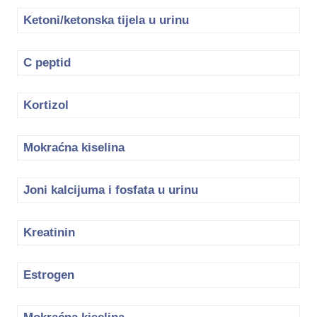
Ketoni/ketonska tijela u urinu
C peptid
Kortizol
Mokraćna kiselina
Joni kalcijuma i fosfata u urinu
Kreatinin
Estrogen