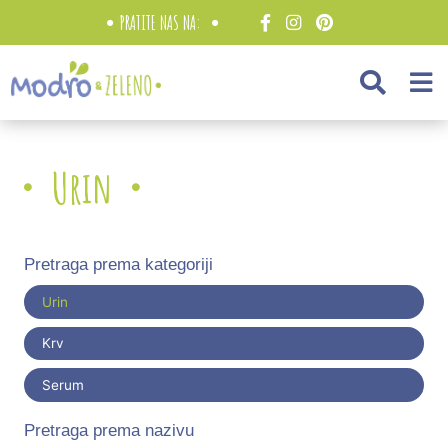
PRATITE NAS NA:
Urin
Pretraga prema kategoriji
Urin
Krv
Serum
Pretraga prema nazivu