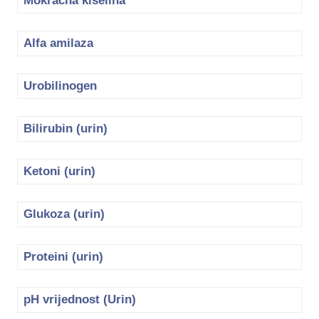
Mokraćna kiselina
Alfa amilaza
Urobilinogen
Bilirubin (urin)
Ketoni (urin)
Glukoza (urin)
Proteini (urin)
pH vrijednost (Urin)