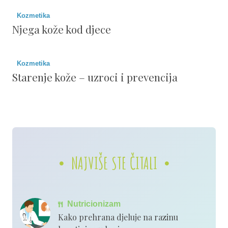
Kozmetika
Njega kože kod djece
Kozmetika
Starenje kože – uzroci i prevencija
NAJVIŠE STE ČITALI
Nutricionizam
Kako prehrana djeluje na razinu