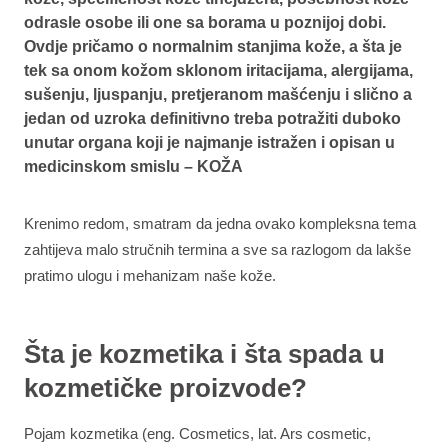
odrasle osobe ili one sa borama u poznijoj dobi.
Ovdje pričamo o normalnim stanjima kože, a šta je
tek sa onom kožom sklonom iritacijama, alergijama,
sušenju, ljuspanju, pretjeranom mašćenju i slično a
jedan od uzroka definitivno treba potražiti duboko
unutar organa koji je najmanje istražen i opisan u
medicinskom smislu – KOŽA
Krenimo redom, smatram da jedna ovako kompleksna tema
zahtijeva malo stručnih termina a sve sa razlogom da lakše
pratimo ulogu i mehanizam naše kože.
Šta je kozmetika i šta spada u
kozmetičke proizvode?
Pojam kozmetika (eng. Cosmetics, lat. Ars cosmetic,