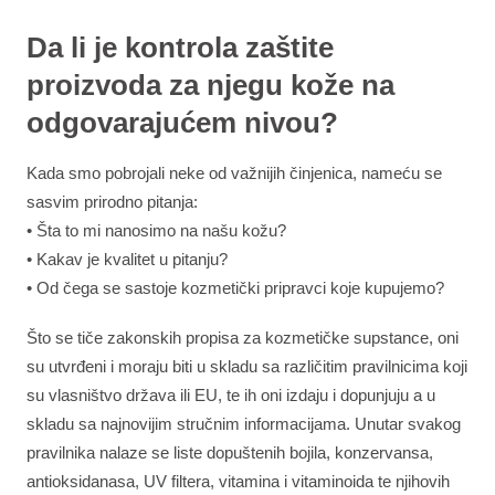
Da li je kontrola zaštite
proizvoda za njegu kože na
odgovarajućem nivou?
Kada smo pobrojali neke od važnijih činjenica, nameću se
sasvim prirodno pitanja:
• Šta to mi nanosimo na našu kožu?
• Kakav je kvalitet u pitanju?
• Od čega se sastoje kozmetički pripravci koje kupujemo?
Što se tiče zakonskih propisa za kozmetičke supstance, oni
su utvrđeni i moraju biti u skladu sa različitim pravilnicima koji
su vlasništvo država ili EU, te ih oni izdaju i dopunjuju a u
skladu sa najnovijim stručnim informacijama. Unutar svakog
pravilnika nalaze se liste dopuštenih bojila, konzervansa,
antioksidanasa, UV filtera, vitamina i vitaminoida te njihovih