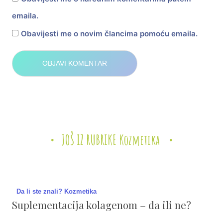
emaila.
Obavijesti me o novim člancima pomoću emaila.
JOŠ IZ RUBRIKE Kozmetika
Da li ste znali? Kozmetika
Suplementacija kolagenom – da ili ne?