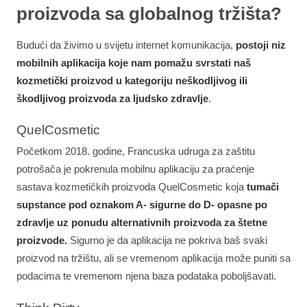
proizvoda sa globalnog tržišta?
Budući da živimo u svijetu internet komunikacija,
postoji niz
mobilnih aplikacija koje nam pomažu svrstati naš
kozmetički proizvod u kategoriju neškodljivog ili
škodljivog proizvoda za ljudsko zdravlje
.
QuelCosmetic
Početkom 2018. godine, Francuska udruga za zaštitu
potrošača je pokrenula mobilnu aplikaciju za praćenje
sastava kozmetičkih proizvoda QuelCosmetic koja
tumači
supstance pod oznakom A- sigurne do D- opasne po
zdravlje uz ponudu alternativnih proizvoda za štetne
proizvode.
Sigurno je da aplikacija ne pokriva baš svaki
proizvod na tržištu, ali se vremenom aplikacija može puniti sa
podacima te vremenom njena baza podataka poboljšavati.