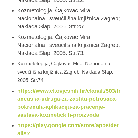
Kozmetologija, Čajkovac Mira;
Nacionalna i sveučilišna knjižnica Zagreb;
Naklada Slap; 2005. Str.25;
Kozmetologija, Čajkovac Mira;
Nacionalna i sveučilišna knjižnica Zagreb;
Naklada Slap; 2005. Str.73;
Kozmetologija, Čajkovac Mira; Nacionalna i
sveučilišna knjižnica Zagreb; Naklada Slap;
2005. Str.74
https://www.ekovjesnik.hr/clanak/503/fr
ancuska-udruga-za-zastitu-potrosaca-
pokrenula-aplikaciju-za-pracenje-
sastava-kozmetickih-proizvoda
https://play.google.com/store/apps/det
ails?