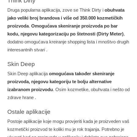
Think Dirty
Druga popularna aplikacija, zove se Think Dirty i
obuhvata
jako veliki broj brandova i više od 350.000 kozmetičkih
proizvoda
.
Omogućava skeniranje proizvoda po bar
kodu, njegovu kategorizaciju po štetnosti (Dirty Meter)
,
dodatno omogućava kreiranje shopping lista i mnoštvo drugih
interesantnih stvari .
Skin Deep
Skin Deep aplikacija
omogućava također skeniranje
proizvoda, njegovu kategoriju te bolju alternative
izabranom proizvodu
. Osim kozmetike, obuhvata i nešto od
zdrave hrane .
Ostale aplikacije
Postoje aplikacije koje mogu provjeriti kada je proizveden vaš
kozmetički proizvod te koliki mu je rok trajanja. Potrebno je