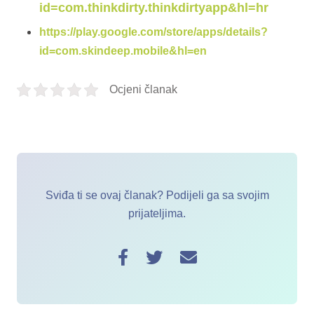
id=com.thinkdirty.thinkdirtyapp&hl=hr
https://play.google.com/store/apps/details?
id=com.skindeep.mobile&hl=en
Ocjeni članak
Sviđa ti se ovaj članak? Podijeli ga sa svojim
prijateljima.