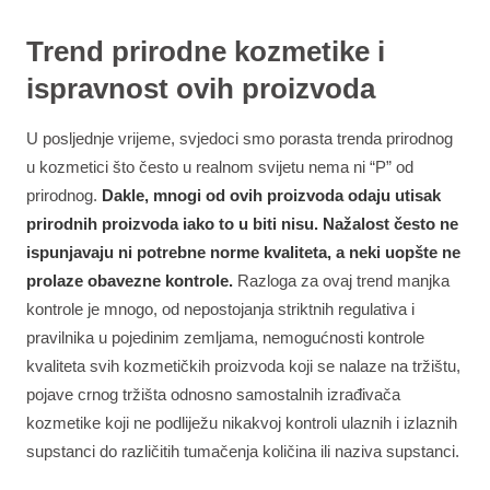
Trend prirodne kozmetike i
ispravnost ovih proizvoda
U posljednje vrijeme, svjedoci smo porasta trenda prirodnog
u kozmetici što često u realnom svijetu nema ni “P” od
prirodnog.
Dakle, mnogi od ovih proizvoda odaju utisak
prirodnih proizvoda iako to u biti nisu. Nažalost često ne
ispunjavaju ni potrebne norme kvaliteta, a neki uopšte ne
prolaze obavezne kontrole.
Razloga za ovaj trend manjka
kontrole je mnogo, od nepostojanja striktnih regulativa i
pravilnika u pojedinim zemljama, nemogućnosti kontrole
kvaliteta svih kozmetičkih proizvoda koji se nalaze na tržištu,
pojave crnog tržišta odnosno samostalnih izrađivača
kozmetike koji ne podliježu nikakvoj kontroli ulaznih i izlaznih
supstanci do različitih tumačenja količina ili naziva supstanci.