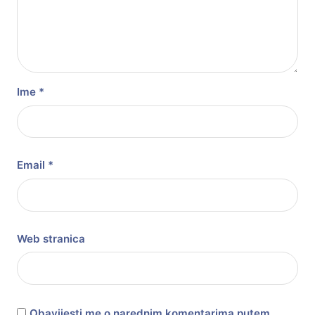
Ime
*
Email
*
Web stranica
Obavijesti me o narednim komentarima putem