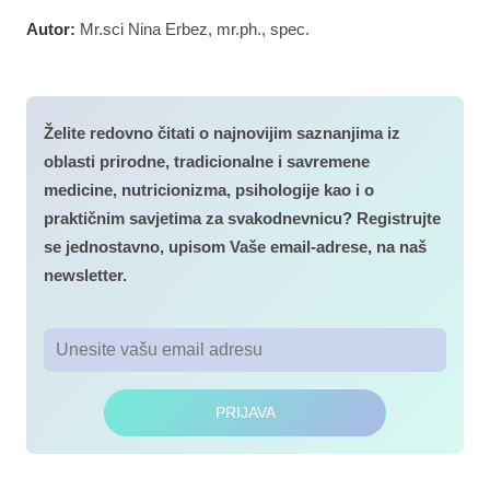
Autor:
Mr.sci Nina Erbez, mr.ph., spec.
Želite redovno čitati o najnovijim saznanjima iz
oblasti prirodne, tradicionalne i savremene
medicine, nutricionizma, psihologije kao i o
praktičnim savjetima za svakodnevnicu? Registrujte
se jednostavno, upisom Vaše email-adrese, na naš
newsletter.
PRIJAVA