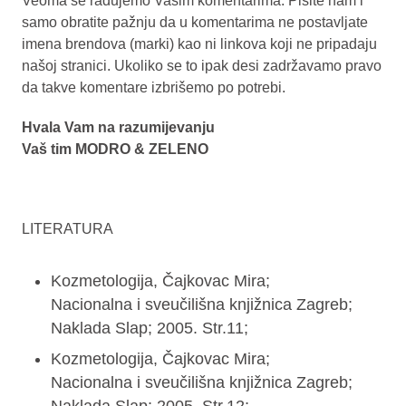
Veoma se radujemo Vašim komentarima. Pišite nam i
samo obratite pažnju da u komentarima ne postavljate
imena brendova (marki) kao ni linkova koji ne pripadaju
našoj stranici. Ukoliko se to ipak desi zadržavamo pravo
da takve komentare izbrišemo po potrebi.
Hvala Vam na razumijevanju
Vaš tim MODRO & ZELENO
LITERATURA
Kozmetologija, Čajkovac Mira;
Nacionalna i sveučilišna knjižnica Zagreb;
Naklada Slap; 2005. Str.11;
Kozmetologija, Čajkovac Mira;
Nacionalna i sveučilišna knjižnica Zagreb;
Naklada Slap; 2005. Str.12;