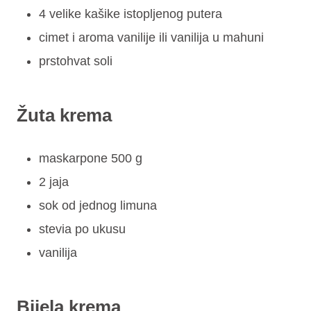
4 velike kašike istopljenog putera
cimet i aroma vanilije ili vanilija u mahuni
prstohvat soli
Žuta krema
maskarpone 500 g
2 jaja
sok od jednog limuna
stevia po ukusu
vanilija
Bijela krema