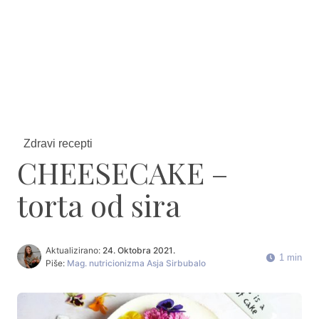
Zdravi recepti
CHEESECAKE –
torta od sira
Aktualizirano:
24. Oktobra 2021.
1 min
Piše:
Mag. nutricionizma Asja Sirbubalo