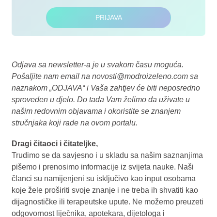
PRIJAVA
Odjava sa newsletter-a je u svakom času moguća.
Pošaljite nam email na
novosti@modroizeleno.com
sa
naznakom „ODJAVA“ i Vaša zahtjev će biti neposredno
sproveden u djelo. Do tada Vam želimo da uživate u
našim redovnim objavama i okoristite se znanjem
stručnjaka koji rade na ovom portalu.
Dragi čitaoci i čitateljke,
Trudimo se da savjesno i u skladu sa našim saznanjima
pišemo i prenosimo informacije iz svijeta nauke. Naši
članci su namijenjeni su isključivo kao input osobama
koje žele proširiti svoje znanje i ne treba ih shvatiti kao
dijagnostičke ili terapeutske upute. Ne možemo preuzeti
odgovornost liječnika, apotekara, dijetologa i