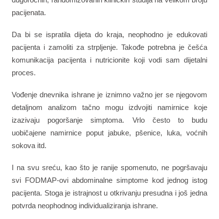
pacijenata.
Da bi se ispratila dijeta do kraja, neophodno je edukovati
pacijenta i zamoliti za strpljenje. Takođe potrebna je češća
komunikacija pacijenta i nutricionite koji vodi sam dijetalni
proces.
Vođenje dnevnika ishrane je iznimno važno jer se njegovom
detaljnom analizom tačno mogu izdvojiti namirnice koje
izazivaju pogoršanje simptoma. Vrlo često to budu
uobičajene namirnice poput jabuke, pšenice, luka, voćnih
sokova itd.
I na svu sreću, kao što je ranije spomenuto, ne pogršavaju
svi FODMAP-ovi abdominalne simptome kod jednog istog
pacijenta. Stoga je istrajnost u otkrivanju presudna i još jedna
potvrda neophodnog individualiziranja ishrane.