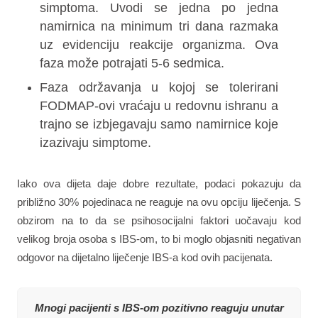
simptoma. Uvodi se jedna po jedna
namirnica na minimum tri dana razmaka
uz evidenciju reakcije organizma. Ova
faza može potrajati 5-6 sedmica.
Faza održavanja u kojoj se tolerirani
FODMAP-ovi vraćaju u redovnu ishranu a
trajno se izbjegavaju samo namirnice koje
izazivaju simptome.
Iako ova dijeta daje dobre rezultate, podaci pokazuju da
približno 30% pojedinaca ne reaguje na ovu opciju liječenja. S
obzirom na to da se psihosocijalni faktori uočavaju kod
velikog broja osoba s IBS-om, to bi moglo objasniti negativan
odgovor na dijetalno liječenje IBS-a kod ovih pacijenata.
Mnogi pacijenti s IBS-om pozitivno reaguju unutar