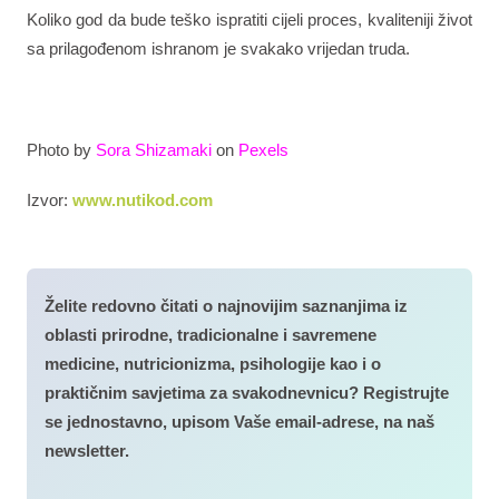
Koliko god da bude teško ispratiti cijeli proces, kvaliteniji život
sa prilagođenom ishranom je svakako vrijedan truda.
Photo by
Sora Shizamaki
on
Pexels
Izvor:
www.nutikod.com
Želite redovno čitati o najnovijim saznanjima iz
oblasti prirodne, tradicionalne i savremene
medicine, nutricionizma, psihologije kao i o
praktičnim savjetima za svakodnevnicu? Registrujte
se jednostavno, upisom Vaše email-adrese, na naš
newsletter.