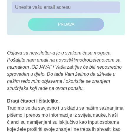
PRIJAVA
Odjava sa newsletter-a je u svakom času moguća.
Pošaljite nam email na
novosti@modroizeleno.com
sa
naznakom „ODJAVA“ i Vaša zahtjev će biti neposredno
sproveden u djelo. Do tada Vam želimo da uživate u
našim redovnim objavama i okoristite se znanjem
stručnjaka koji rade na ovom portalu.
Dragi čitaoci i čitateljke,
Trudimo se da savjesno i u skladu sa našim saznanjima
pišemo i prenosimo informacije iz svijeta nauke. Naši
članci su namijenjeni su isključivo kao input osobama
koje žele proširiti svoje znanje i ne treba ih shvatiti kao