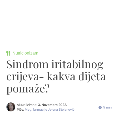
Nutricionizam
Sindrom iritabilnog
crijeva- kakva dijeta
pomaže?
Aktualizirano:
3. Novembra 2022.
9 min
Piše:
Mag. farmacije Jelena Stojanović