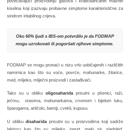
povećavajući proizvodnju gasova i kratkolančanih masnih
kiselina koji izazivaju probavne simptome karakteristične za
sindrom iritabilnog crijeva.
Oko 60% ljudi s IBS-om potvrdilo je da FODMAP
mogu uzrokovati ili pogoršati njihove simptome.
FODMAP se mogu pronaći u nizu vrlo uobičajenih i različitih
namirnica kao što su voće, povrće, mahunarke, žitarice,
med, mlijeko, mliječni proizvodi i zaslađivači.
Tako su u obliku
oligosaharida
prisutni u pšenici, raži,
ječmu, orasima, mahunarkama, crvenom i bijelom luku,
šparogama, artičoki, bamiji, cvekli, kupusu.
U obliku
disaharida
prisutni su u proizvodima koji sadrže
laktozu kao što su mlijeko, jogurt, meki sir, sladoled,