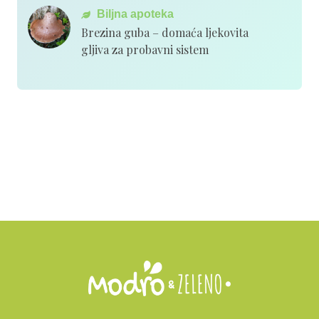
Biljna apoteka
Brezina guba – domaća ljekovita
gljiva za probavni sistem