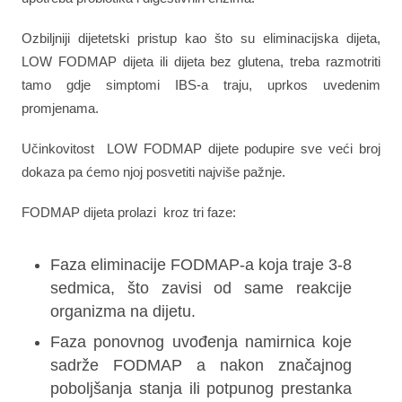
Ozbiljniji dijetetski pristup kao što su eliminacijska dijeta,
LOW FODMAP dijeta ili dijeta bez glutena, treba razmotriti
tamo gdje simptomi IBS-a traju, uprkos uvedenim
promjenama.
Učinkovitost LOW FODMAP dijete podupire sve veći broj
dokaza pa ćemo njoj posvetiti najviše pažnje.
FODMAP dijeta prolazi kroz tri faze:
Faza eliminacije FODMAP-a koja traje 3-8
sedmica, što zavisi od same reakcije
organizma na dijetu.
Faza ponovnog uvođenja namirnica koje
sadrže FODMAP a nakon značajnog
poboljšanja stanja ili potpunog prestanka