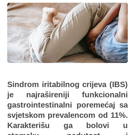
Sindrom iritabilnog crijeva (IBS)
je najrašireniji funkcionalni
gastrointestinalni poremećaj sa
svjetskom prevalencom od 11%.
Karakterišu ga bolovi u