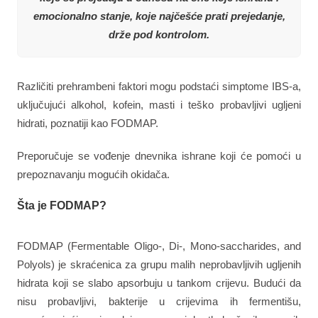
emocionalno stanje, koje najčešće prati prejedanje,
drže pod kontrolom.
Različiti prehrambeni faktori mogu podstaći simptome IBS-a,
uključujući alkohol, kofein, masti i teško probavljivi ugljeni
hidrati, poznatiji kao FODMAP.
Preporučuje se vođenje dnevnika ishrane koji će pomoći u
prepoznavanju mogućih okidača.
Šta je FODMAP?
FODMAP (Fermentable Oligo-, Di-, Mono-saccharides, and
Polyols) je skraćenica za grupu malih neprobavljivih ugljenih
hidrata koji se slabo apsorbuju u tankom crijevu. Budući da
nisu probavljivi, bakterije u crijevima ih fermentišu,