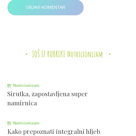
JOŠ IZ RUBRIKE Nutricionizam
Nutricionizam
Sirutka, zapostavljena super
namirnica
Nutricionizam
Kako prepoznati integralni hljeb